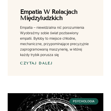
Empatia W Relacjach
Międzyludzkich
Empatia – niewidzialna nić porozumienia
Wyobraźmy sobie świat pozbawiony
empatii. Byłoby to miejsce chłodne,
mechaniczne, przypominające precyzyjnie
zaprogramowaną maszynerię, w której
każdy trybik porusza się
CZYTAJ DALEJ
PSYCHOLOGIA