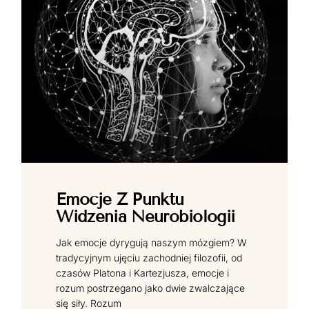
Emocje Z Punktu
Widzenia Neurobiologii
Jak emocje dyrygują naszym mózgiem? W
tradycyjnym ujęciu zachodniej filozofii, od
czasów Platona i Kartezjusza, emocje i
rozum postrzegano jako dwie zwalczające
się siły. Rozum