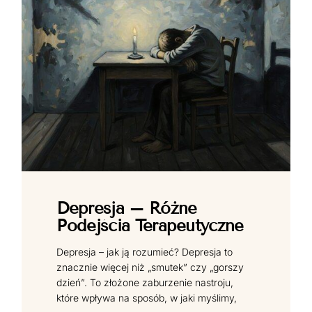
Depresja – Różne
Podejścia Terapeutyczne
Depresja – jak ją rozumieć? Depresja to
znacznie więcej niż „smutek” czy „gorszy
dzień”. To złożone zaburzenie nastroju,
które wpływa na sposób, w jaki myślimy,