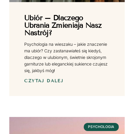
Ubiór – Dlaczego
Ubrania Zmieniają Nasz
Nastrój?
Psychologia na wieszaku – jakie znaczenie
ma ubiór? Czy zastanawiałeś się kiedyś,
dlaczego w ulubionym, świetnie skrojonym
garniturze lub eleganckiej sukience czujesz
się, jakbyś mógł
CZYTAJ DALEJ
PSYCHOLOGIA