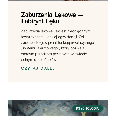
Zaburzenia Lękowe –
Labirynt Lęku
Zaburzenia lękowe Lęk jest nieodłącznym
towarzyszem ludzkiej egzystencji. Od
zarania dziejów pełnił funkcję ewolucyjnego
„systemu alarmowego”, który pozwalał
naszym przodkom przetrwać w świecie
pełnym drapieżników
CZYTAJ DALEJ
PSYCHOLOGIA