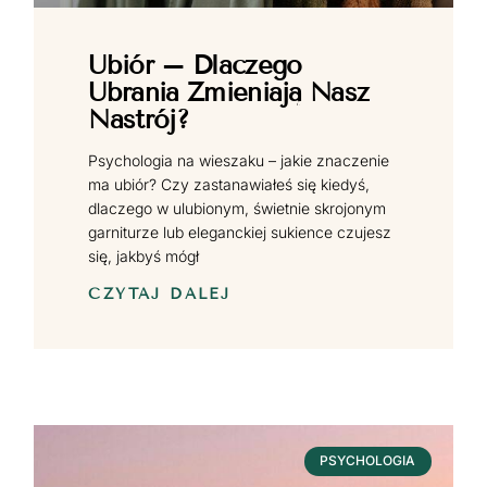
Ubiór – Dlaczego
Ubrania Zmieniają Nasz
Nastrój?
Psychologia na wieszaku – jakie znaczenie
ma ubiór? Czy zastanawiałeś się kiedyś,
dlaczego w ulubionym, świetnie skrojonym
garniturze lub eleganckiej sukience czujesz
się, jakbyś mógł
CZYTAJ DALEJ
PSYCHOLOGIA