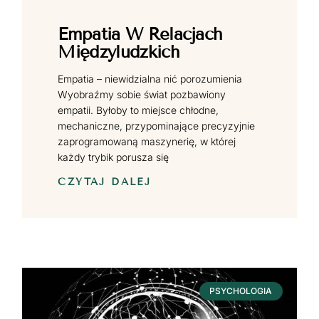
Empatia W Relacjach
Międzyludzkich
Empatia – niewidzialna nić porozumienia
Wyobraźmy sobie świat pozbawiony
empatii. Byłoby to miejsce chłodne,
mechaniczne, przypominające precyzyjnie
zaprogramowaną maszynerię, w której
każdy trybik porusza się
CZYTAJ DALEJ
PSYCHOLOGIA