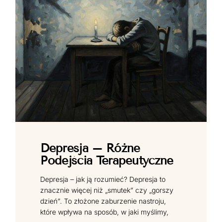
Depresja – Różne
Podejścia Terapeutyczne
Depresja – jak ją rozumieć? Depresja to
znacznie więcej niż „smutek” czy „gorszy
dzień”. To złożone zaburzenie nastroju,
które wpływa na sposób, w jaki myślimy,