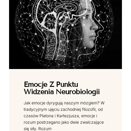
Emocje Z Punktu
Widzenia Neurobiologii
Jak emocje dyrygują naszym mózgiem? W
tradycyjnym ujęciu zachodniej filozofii, od
czasów Platona i Kartezjusza, emocje i
rozum postrzegano jako dwie zwalczające
się siły. Rozum