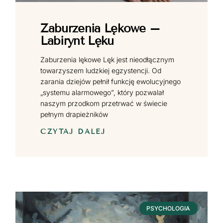
Zaburzenia Lękowe –
Labirynt Lęku
Zaburzenia lękowe Lęk jest nieodłącznym
towarzyszem ludzkiej egzystencji. Od
zarania dziejów pełnił funkcję ewolucyjnego
„systemu alarmowego”, który pozwalał
naszym przodkom przetrwać w świecie
pełnym drapieżników
CZYTAJ DALEJ
PSYCHOLOGIA