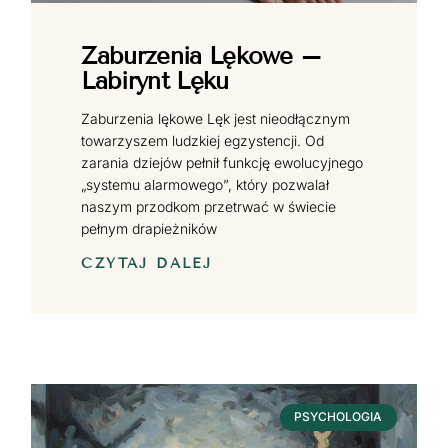
Zaburzenia Lękowe –
Labirynt Lęku
Zaburzenia lękowe Lęk jest nieodłącznym
towarzyszem ludzkiej egzystencji. Od
zarania dziejów pełnił funkcję ewolucyjnego
„systemu alarmowego”, który pozwalał
naszym przodkom przetrwać w świecie
pełnym drapieżników
CZYTAJ DALEJ
PSYCHOLOGIA