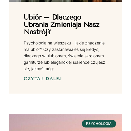
Ubiór – Dlaczego
Ubrania Zmieniają Nasz
Nastrój?
Psychologia na wieszaku – jakie znaczenie
ma ubiór? Czy zastanawiałeś się kiedyś,
dlaczego w ulubionym, świetnie skrojonym
garniturze lub eleganckiej sukience czujesz
się, jakbyś mógł
CZYTAJ DALEJ
PSYCHOLOGIA