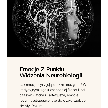
Emocje Z Punktu
Widzenia Neurobiologii
Jak emocje dyrygują naszym mózgiem? W
tradycyjnym ujęciu zachodniej filozofii, od
czasów Platona i Kartezjusza, emocje i
rozum postrzegano jako dwie zwalczające
się siły. Rozum