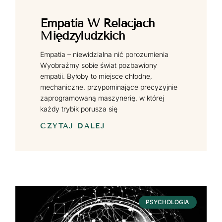
Empatia W Relacjach
Międzyludzkich
Empatia – niewidzialna nić porozumienia
Wyobraźmy sobie świat pozbawiony
empatii. Byłoby to miejsce chłodne,
mechaniczne, przypominające precyzyjnie
zaprogramowaną maszynerię, w której
każdy trybik porusza się
CZYTAJ DALEJ
PSYCHOLOGIA