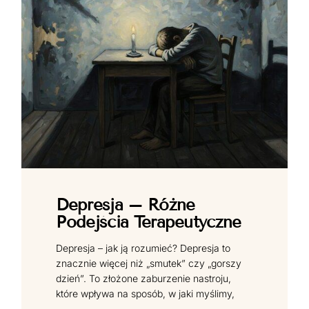
Depresja – Różne
Podejścia Terapeutyczne
Depresja – jak ją rozumieć? Depresja to
znacznie więcej niż „smutek” czy „gorszy
dzień”. To złożone zaburzenie nastroju,
które wpływa na sposób, w jaki myślimy,