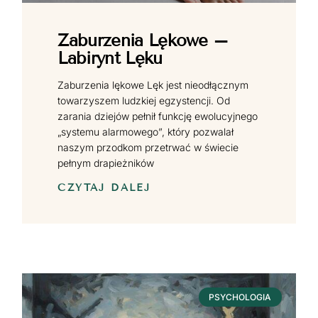
Zaburzenia Lękowe –
Labirynt Lęku
Zaburzenia lękowe Lęk jest nieodłącznym
towarzyszem ludzkiej egzystencji. Od
zarania dziejów pełnił funkcję ewolucyjnego
„systemu alarmowego”, który pozwalał
naszym przodkom przetrwać w świecie
pełnym drapieżników
CZYTAJ DALEJ
PSYCHOLOGIA