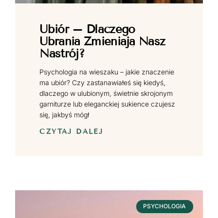
Ubiór – Dlaczego
Ubrania Zmieniają Nasz
Nastrój?
Psychologia na wieszaku – jakie znaczenie
ma ubiór? Czy zastanawiałeś się kiedyś,
dlaczego w ulubionym, świetnie skrojonym
garniturze lub eleganckiej sukience czujesz
się, jakbyś mógł
CZYTAJ DALEJ
PSYCHOLOGIA