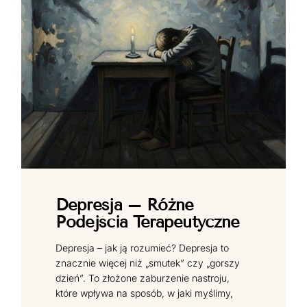
Depresja – Różne
Podejścia Terapeutyczne
Depresja – jak ją rozumieć? Depresja to
znacznie więcej niż „smutek” czy „gorszy
dzień”. To złożone zaburzenie nastroju,
które wpływa na sposób, w jaki myślimy,