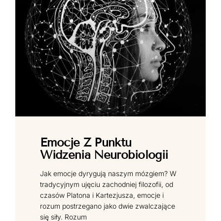
Emocje Z Punktu
Widzenia Neurobiologii
Jak emocje dyrygują naszym mózgiem? W
tradycyjnym ujęciu zachodniej filozofii, od
czasów Platona i Kartezjusza, emocje i
rozum postrzegano jako dwie zwalczające
się siły. Rozum