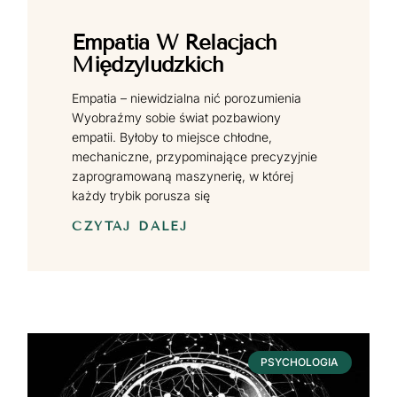
Empatia W Relacjach
Międzyludzkich
Empatia – niewidzialna nić porozumienia
Wyobraźmy sobie świat pozbawiony
empatii. Byłoby to miejsce chłodne,
mechaniczne, przypominające precyzyjnie
zaprogramowaną maszynerię, w której
każdy trybik porusza się
CZYTAJ DALEJ
PSYCHOLOGIA