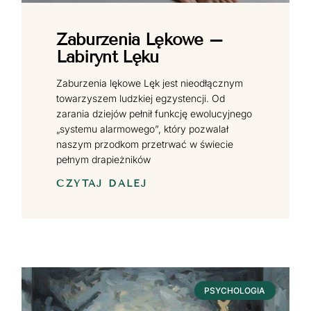
Zaburzenia Lękowe –
Labirynt Lęku
Zaburzenia lękowe Lęk jest nieodłącznym
towarzyszem ludzkiej egzystencji. Od
zarania dziejów pełnił funkcję ewolucyjnego
„systemu alarmowego”, który pozwalał
naszym przodkom przetrwać w świecie
pełnym drapieżników
CZYTAJ DALEJ
PSYCHOLOGIA