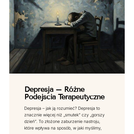
Depresja – Różne
Podejścia Terapeutyczne
Depresja – jak ją rozumieć? Depresja to
znacznie więcej niż „smutek” czy „gorszy
dzień”. To złożone zaburzenie nastroju,
które wpływa na sposób, w jaki myślimy,