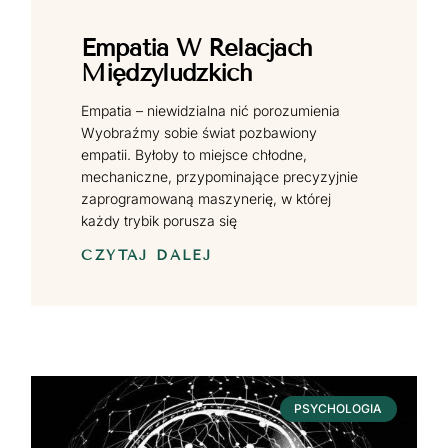
Empatia W Relacjach
Międzyludzkich
Empatia – niewidzialna nić porozumienia
Wyobraźmy sobie świat pozbawiony
empatii. Byłoby to miejsce chłodne,
mechaniczne, przypominające precyzyjnie
zaprogramowaną maszynerię, w której
każdy trybik porusza się
CZYTAJ DALEJ
PSYCHOLOGIA