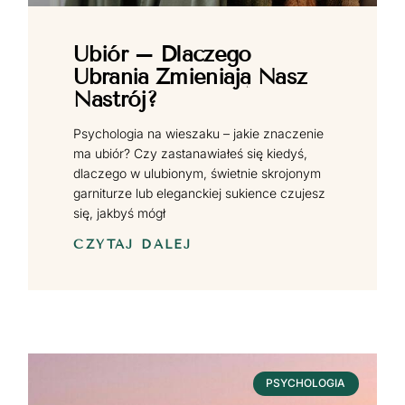
Ubiór – Dlaczego
Ubrania Zmieniają Nasz
Nastrój?
Psychologia na wieszaku – jakie znaczenie
ma ubiór? Czy zastanawiałeś się kiedyś,
dlaczego w ulubionym, świetnie skrojonym
garniturze lub eleganckiej sukience czujesz
się, jakbyś mógł
CZYTAJ DALEJ
PSYCHOLOGIA