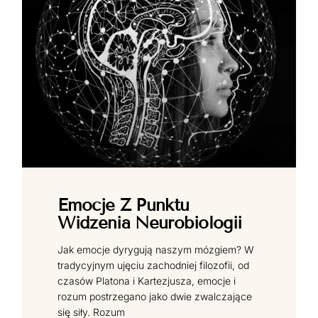
Emocje Z Punktu
Widzenia Neurobiologii
Jak emocje dyrygują naszym mózgiem? W
tradycyjnym ujęciu zachodniej filozofii, od
czasów Platona i Kartezjusza, emocje i
rozum postrzegano jako dwie zwalczające
się siły. Rozum