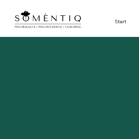
Start