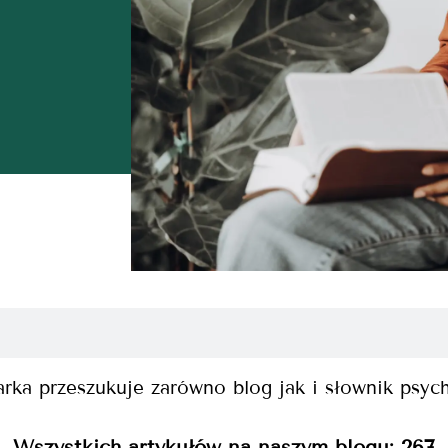
rka przeszukuje zarówno blog jak i słownik psyc
Wszystkich artykułów na naszym blogu:
267