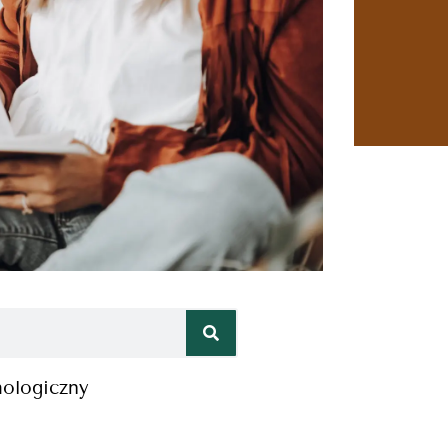
hologiczny