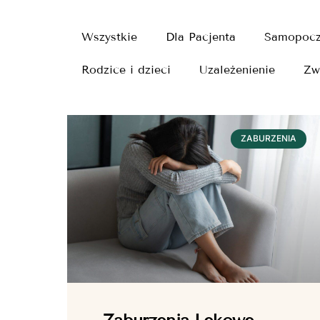
Wszystkie
Dla Pacjenta
Samopocz
Rodzice i dzieci
Uzależenienie
Zw
ZABURZENIA