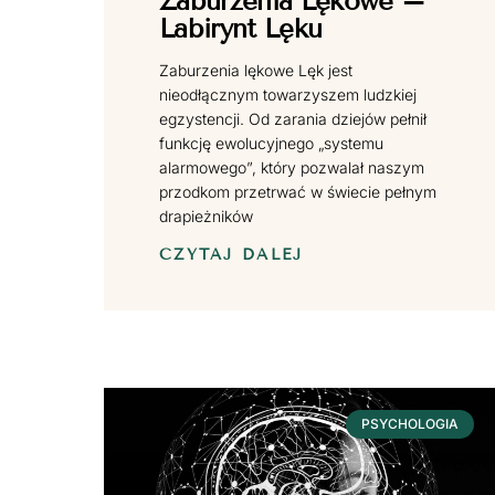
Zaburzenia Lękowe –
Labirynt Lęku
Zaburzenia lękowe Lęk jest
nieodłącznym towarzyszem ludzkiej
egzystencji. Od zarania dziejów pełnił
funkcję ewolucyjnego „systemu
alarmowego”, który pozwalał naszym
przodkom przetrwać w świecie pełnym
drapieżników
CZYTAJ DALEJ
PSYCHOLOGIA