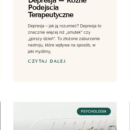
Depresja – Różne
Podejścia
Terapeutyczne
Depresja – jak ją rozumieć? Depresja to
znacznie więcej niż „smutek” czy
„gorszy dzień”. To złożone zaburzenie
nastroju, które wpływa na sposób, w
jaki myślimy,
CZYTAJ DALEJ
PSYCHOLOGIA