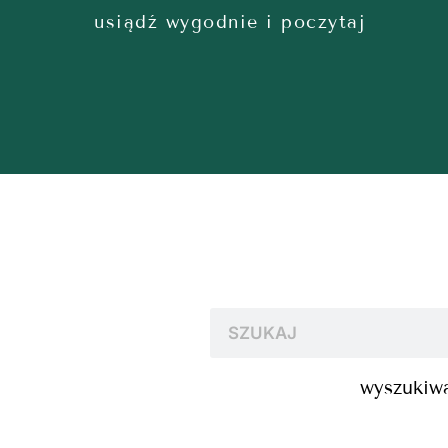
usiądź wygodnie i poczytaj
wyszukiwa