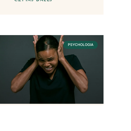
PSYCHOLOGIA
Hałas – Wpływ Na
Nasze Zdrowie