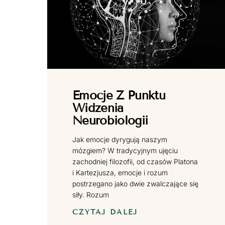
Emocje Z Punktu
Widzenia
Neurobiologii
Jak emocje dyrygują naszym
mózgiem? W tradycyjnym ujęciu
zachodniej filozofii, od czasów Platona
i Kartezjusza, emocje i rozum
postrzegano jako dwie zwalczające się
siły. Rozum
CZYTAJ DALEJ