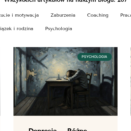
ucie i motywacja
Zaburzenia
Coaching
Prac
iązek i rodzina
Psychologia
PSYCHOLOGIA