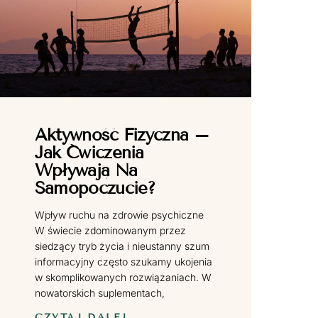
Aktywność Fizyczna –
Jak Ćwiczenia
Wpływają Na
Samopoczucie?
Wpływ ruchu na zdrowie psychiczne
W świecie zdominowanym przez
siedzący tryb życia i nieustanny szum
informacyjny często szukamy ukojenia
w skomplikowanych rozwiązaniach. W
nowatorskich suplementach,
CZYTAJ DALEJ