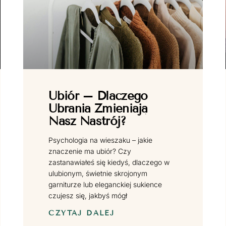
Ubiór – Dlaczego
Ubrania Zmieniają
Nasz Nastrój?
Psychologia na wieszaku – jakie
znaczenie ma ubiór? Czy
zastanawiałeś się kiedyś, dlaczego w
ulubionym, świetnie skrojonym
garniturze lub eleganckiej sukience
czujesz się, jakbyś mógł
CZYTAJ DALEJ