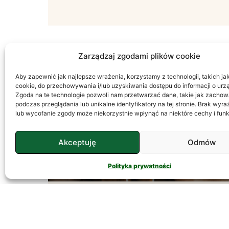
Zarządzaj zgodami plików cookie
Aby zapewnić jak najlepsze wrażenia, korzystamy z technologii, takich jak 
PSYCHOLOGIA
cookie, do przechowywania i/lub uzyskiwania dostępu do informacji o urz
Zgoda na te technologie pozwoli nam przetwarzać dane, takie jak zachow
podczas przeglądania lub unikalne identyfikatory na tej stronie. Brak wyr
lub wycofanie zgody może niekorzystnie wpłynąć na niektóre cechy i funk
Akceptuję
Odmów
Polityka prywatności
Temperament – Jak
Go Rozumieć?