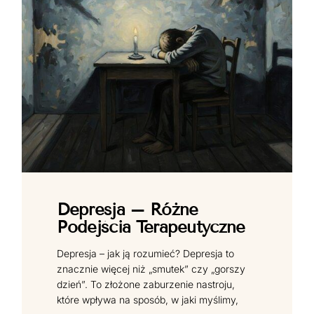
Depresja – Różne
Podejścia Terapeutyczne
Depresja – jak ją rozumieć? Depresja to
znacznie więcej niż „smutek” czy „gorszy
dzień”. To złożone zaburzenie nastroju,
które wpływa na sposób, w jaki myślimy,