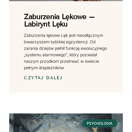
Zaburzenia Lękowe –
Labirynt Lęku
Zaburzenia lękowe Lęk jest nieodłącznym
towarzyszem ludzkiej egzystencji. Od
zarania dziejów pełnił funkcję ewolucyjnego
„systemu alarmowego”, który pozwalał
naszym przodkom przetrwać w świecie
pełnym drapieżników
CZYTAJ DALEJ
PSYCHOLOGIA