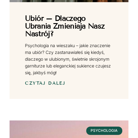
Ubiór – Dlaczego
Ubrania Zmieniają Nasz
Nastrój?
Psychologia na wieszaku – jakie znaczenie
ma ubiór? Czy zastanawiałeś się kiedyś,
dlaczego w ulubionym, świetnie skrojonym
garniturze lub eleganckiej sukience czujesz
się, jakbyś mógł
CZYTAJ DALEJ
PSYCHOLOGIA