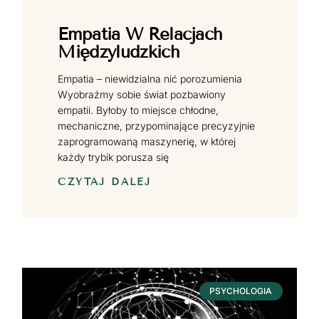
Empatia W Relacjach
Międzyludzkich
Empatia – niewidzialna nić porozumienia
Wyobraźmy sobie świat pozbawiony
empatii. Byłoby to miejsce chłodne,
mechaniczne, przypominające precyzyjnie
zaprogramowaną maszynerię, w której
każdy trybik porusza się
CZYTAJ DALEJ
PSYCHOLOGIA