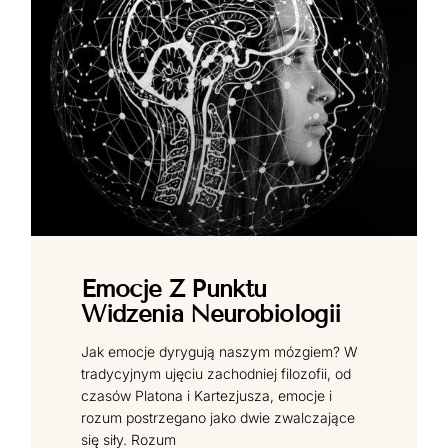
Emocje Z Punktu
Widzenia Neurobiologii
Jak emocje dyrygują naszym mózgiem? W
tradycyjnym ujęciu zachodniej filozofii, od
czasów Platona i Kartezjusza, emocje i
rozum postrzegano jako dwie zwalczające
się siły. Rozum