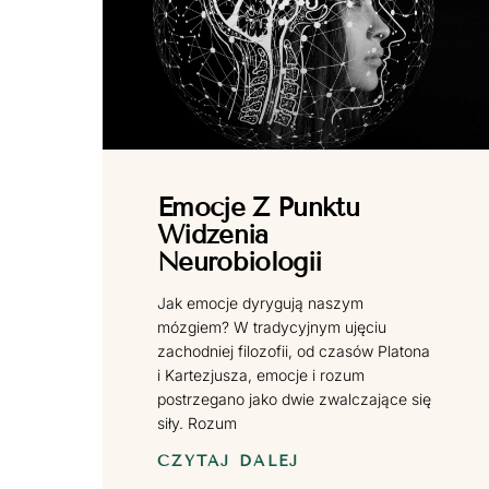
Emocje Z Punktu
Widzenia
Neurobiologii
Jak emocje dyrygują naszym
mózgiem? W tradycyjnym ujęciu
zachodniej filozofii, od czasów Platona
i Kartezjusza, emocje i rozum
postrzegano jako dwie zwalczające się
siły. Rozum
CZYTAJ DALEJ