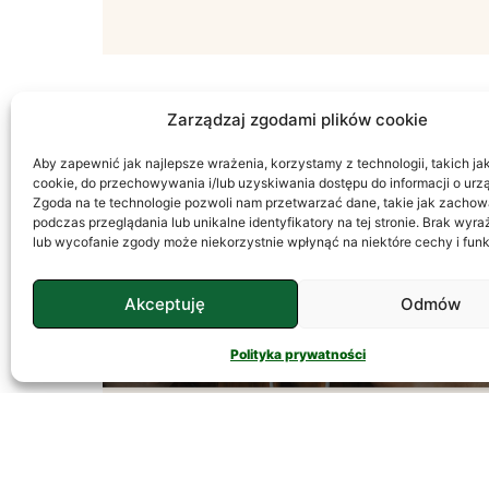
Zarządzaj zgodami plików cookie
Aby zapewnić jak najlepsze wrażenia, korzystamy z technologii, takich jak 
PSYCHOLOGIA
cookie, do przechowywania i/lub uzyskiwania dostępu do informacji o urz
Zgoda na te technologie pozwoli nam przetwarzać dane, takie jak zachow
podczas przeglądania lub unikalne identyfikatory na tej stronie. Brak wyr
lub wycofanie zgody może niekorzystnie wpłynąć na niektóre cechy i funk
Akceptuję
Odmów
Polityka prywatności
Temperament – Jak
Go Rozumieć?