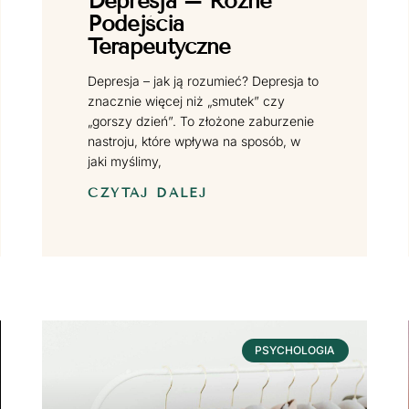
Depresja – Różne
Podejścia
Terapeutyczne
Depresja – jak ją rozumieć? Depresja to
znacznie więcej niż „smutek” czy
„gorszy dzień”. To złożone zaburzenie
nastroju, które wpływa na sposób, w
jaki myślimy,
CZYTAJ DALEJ
PSYCHOLOGIA