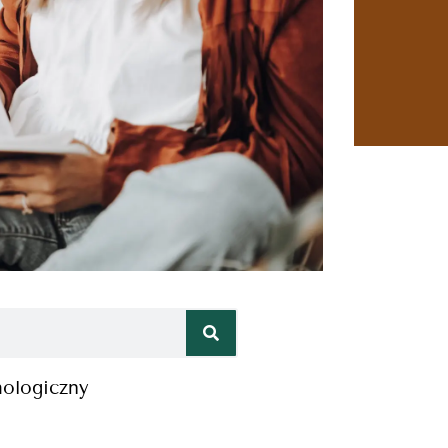
hologiczny