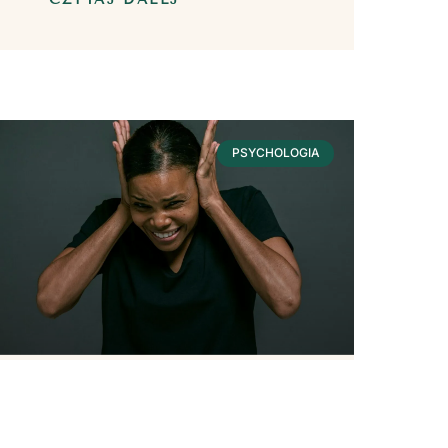
PSYCHOLOGIA
Hałas – Wpływ Na
Nasze Zdrowie