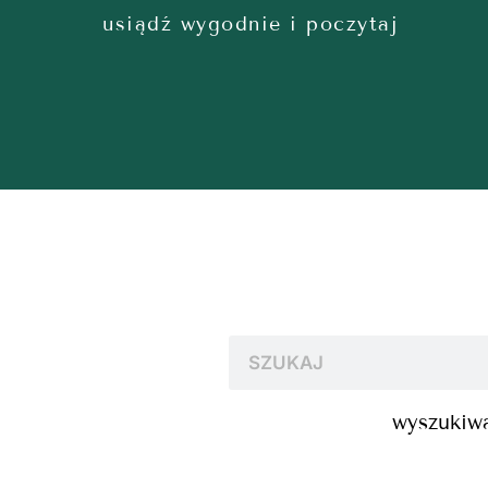
usiądź wygodnie i poczytaj
wyszukiwa