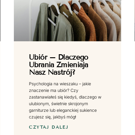
Ubiór – Dlaczego
Ubrania Zmieniają
Nasz Nastrój?
Psychologia na wieszaku – jakie
znaczenie ma ubiór? Czy
zastanawiałeś się kiedyś, dlaczego w
ulubionym, świetnie skrojonym
garniturze lub eleganckiej sukience
czujesz się, jakbyś mógł
CZYTAJ DALEJ