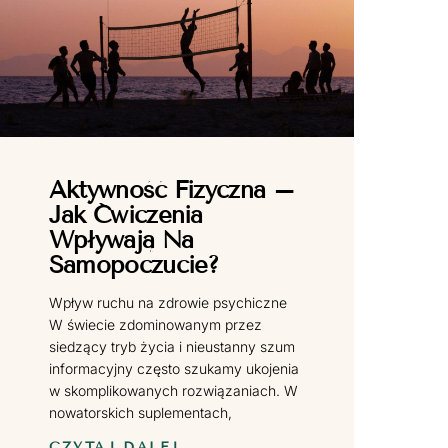
Aktywność Fizyczna –
Jak Ćwiczenia
Wpływają Na
Samopoczucie?
Wpływ ruchu na zdrowie psychiczne
W świecie zdominowanym przez
siedzący tryb życia i nieustanny szum
informacyjny często szukamy ukojenia
w skomplikowanych rozwiązaniach. W
nowatorskich suplementach,
CZYTAJ DALEJ