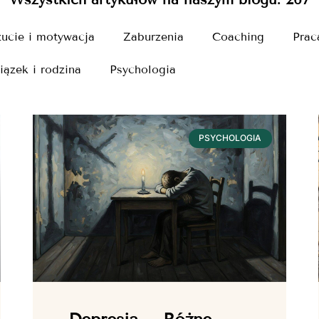
ucie i motywacja
Zaburzenia
Coaching
Prac
iązek i rodzina
Psychologia
PSYCHOLOGIA