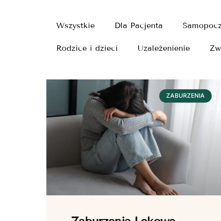
Wszystkie
Dla Pacjenta
Samopocz
Rodzice i dzieci
Uzależenienie
Zw
ZABURZENIA