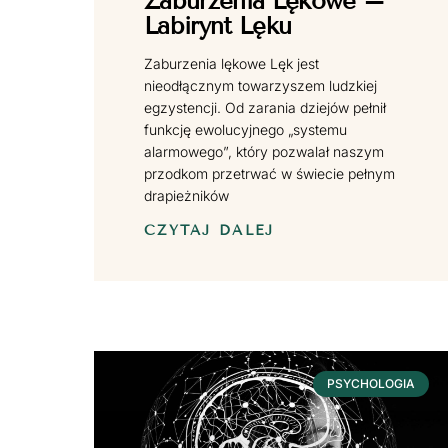
Zaburzenia Lękowe –
Labirynt Lęku
Zaburzenia lękowe Lęk jest
nieodłącznym towarzyszem ludzkiej
egzystencji. Od zarania dziejów pełnił
funkcję ewolucyjnego „systemu
alarmowego”, który pozwalał naszym
przodkom przetrwać w świecie pełnym
drapieżników
CZYTAJ DALEJ
PSYCHOLOGIA