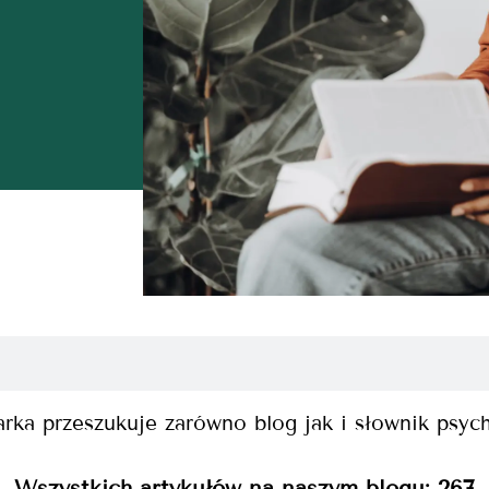
rka przeszukuje zarówno blog jak i słownik psyc
Wszystkich artykułów na naszym blogu:
267