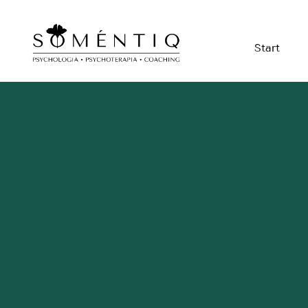
Start