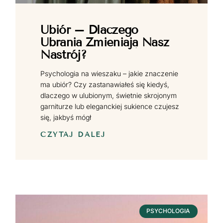
Ubiór – Dlaczego
Ubrania Zmieniają Nasz
Nastrój?
Psychologia na wieszaku – jakie znaczenie
ma ubiór? Czy zastanawiałeś się kiedyś,
dlaczego w ulubionym, świetnie skrojonym
garniturze lub eleganckiej sukience czujesz
się, jakbyś mógł
CZYTAJ DALEJ
PSYCHOLOGIA