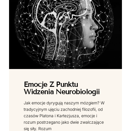
Emocje Z Punktu
Widzenia Neurobiologii
Jak emocje dyrygują naszym mózgiem? W
tradycyjnym ujęciu zachodniej filozofii, od
czasów Platona i Kartezjusza, emocje i
rozum postrzegano jako dwie zwalczające
się siły. Rozum