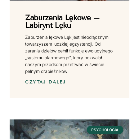
Zaburzenia Lękowe –
Labirynt Lęku
Zaburzenia lękowe Lęk jest nieodłącznym
towarzyszem ludzkiej egzystencji. Od
zarania dziejów pełnił funkcję ewolucyjnego
„systemu alarmowego”, który pozwalał
naszym przodkom przetrwać w świecie
pełnym drapieżników
CZYTAJ DALEJ
PSYCHOLOGIA