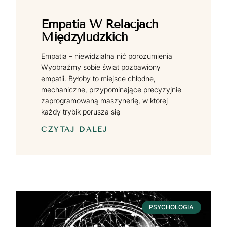
Empatia W Relacjach
Międzyludzkich
Empatia – niewidzialna nić porozumienia
Wyobraźmy sobie świat pozbawiony
empatii. Byłoby to miejsce chłodne,
mechaniczne, przypominające precyzyjnie
zaprogramowaną maszynerię, w której
każdy trybik porusza się
CZYTAJ DALEJ
PSYCHOLOGIA