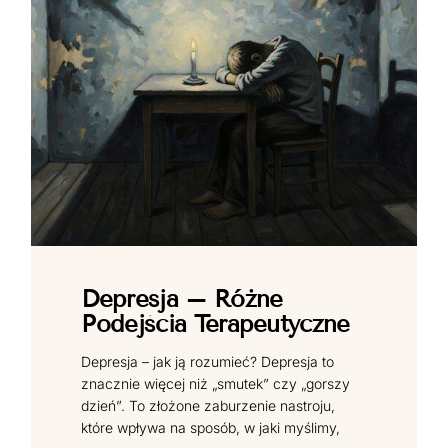
Depresja – Różne
Podejścia Terapeutyczne
Depresja – jak ją rozumieć? Depresja to
znacznie więcej niż „smutek” czy „gorszy
dzień”. To złożone zaburzenie nastroju,
które wpływa na sposób, w jaki myślimy,